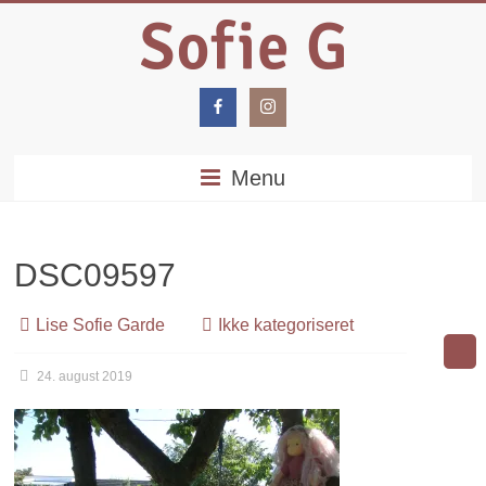
Menu
DSC09597
Lise Sofie Garde
Ikke kategoriseret
24. august 2019