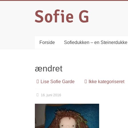
Forside
Sofiedukken – en Steinerdukke
ændret
Lise Sofie Garde
Ikke kategoriseret
16. juni 2016