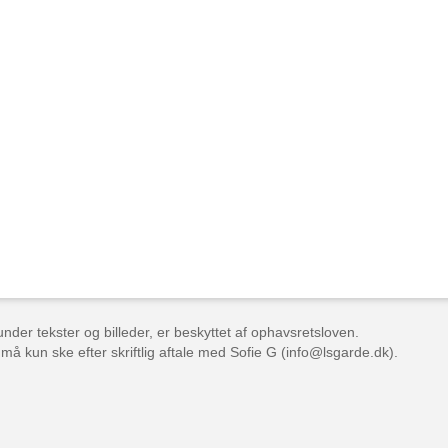
der tekster og billeder, er beskyttet af ophavsretsloven.
 må kun ske efter skriftlig aftale med Sofie G (info@lsgarde.dk).