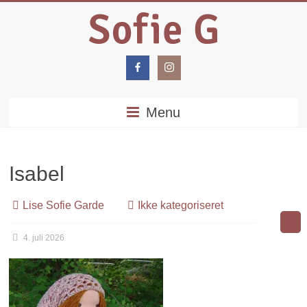
Menu
Isabel
Lise Sofie Garde
Ikke kategoriseret
4. juli 2026