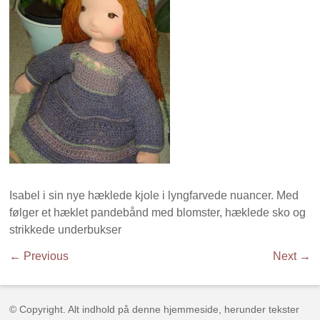
Isabel i sin nye hæklede kjole i lyngfarvede nuancer. Med
følger et hæklet pandebånd med blomster, hæklede sko og
strikkede underbukser
← Previous
Next →
© Copyright. Alt indhold på denne hjemmeside, herunder tekster