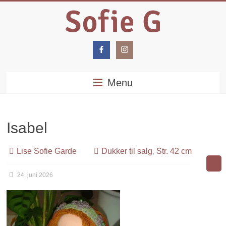
Menu
Isabel
Lise Sofie Garde
Dukker til salg
,
Str. 42 cm
24. juni 2026