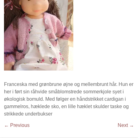
Franceska med grønbrune øjne og mellembrunt hår. Hun er
her i ført sin råhvide småblomstrede sommerkjole syet i
økologisk bomuld. Med følger en håndstrikket cardigan i
gammelros, hæklede sko, en lille hæklet skulder taske og
strikkede underbukser
← Previous
Next →