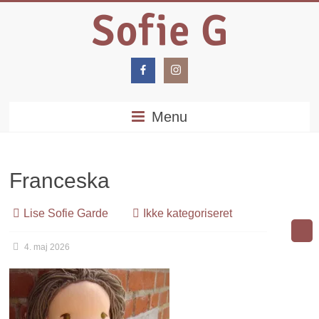
Menu
Franceska
Lise Sofie Garde
Ikke kategoriseret
4. maj 2026