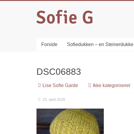
Forside
Sofiedukken – en Steinerdukke
DSC06883
Lise Sofie Garde
Ikke kategoriseret
22. april 2026