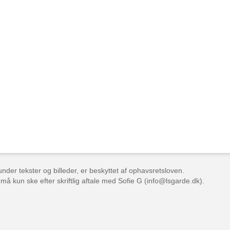
der tekster og billeder, er beskyttet af ophavsretsloven.
 må kun ske efter skriftlig aftale med Sofie G (info@lsgarde.dk).