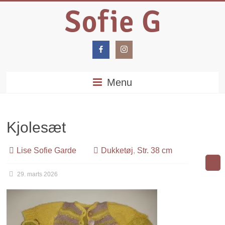
Menu
Kjolesæt
Lise Sofie Garde
Dukketøj
,
Str. 38 cm
29. marts 2026