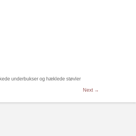
ikkede underbukser og hæklede støvler
Next →