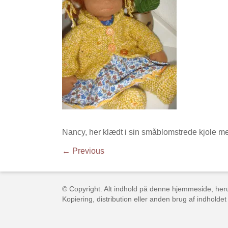
Nancy, her klædt i sin småblomstrede kjole m
← Previous
© Copyright. Alt indhold på denne hjemmeside, herun
Kopiering, distribution eller anden brug af indholdet