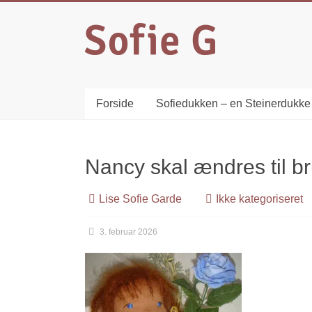
Forside
Sofiedukken – en Steinerdukke
Nancy skal ændres til b
Lise Sofie Garde
Ikke kategoriseret
3. februar 2026