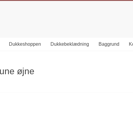
Dukkeshoppen
Dukkebeklædning
Baggrund
Ko
rune øjne