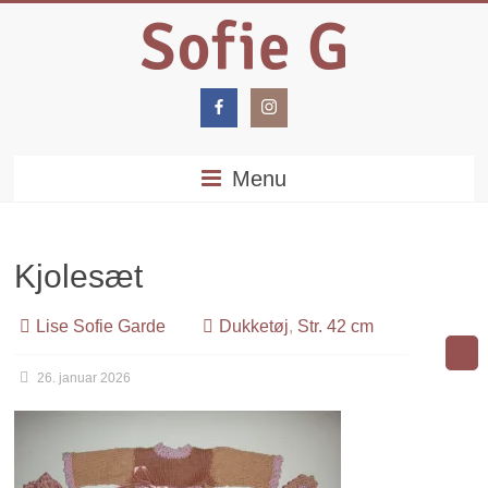
Menu
Kjolesæt
Lise Sofie Garde
Dukketøj
,
Str. 42 cm
26. januar 2026