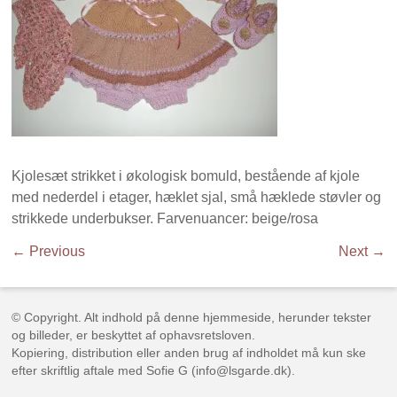
Kjolesæt strikket i økologisk bomuld, bestående af kjole
med nederdel i etager, hæklet sjal, små hæklede støvler og
strikkede underbukser. Farvenuancer: beige/rosa
← Previous
Next →
© Copyright. Alt indhold på denne hjemmeside, herunder tekster
og billeder, er beskyttet af ophavsretsloven.
Kopiering, distribution eller anden brug af indholdet må kun ske
efter skriftlig aftale med Sofie G (info@lsgarde.dk).