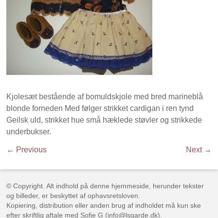
Kjolesæt bestående af bomuldskjole med bred marineblå
blonde forneden Med følger strikket cardigan i ren tynd
Geilsk uld, strikket hue små hæklede støvler og strikkede
underbukser.
← Previous
Next →
© Copyright. Alt indhold på denne hjemmeside, herunder tekster
og billeder, er beskyttet af ophavsretsloven.
Kopiering, distribution eller anden brug af indholdet må kun ske
efter skriftlig aftale med Sofie G (info@lsgarde.dk).