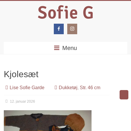
Menu
Kjolesæt
Lise Sofie Garde
Dukketøj
,
Str. 46 cm
12. januar 2026