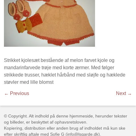
Strikket kjolesæt bestående af melon farvet kjole og
mandarinfarvede trøje med korte ærmer. Med følger
strikkede trusser, hæklet hårbånd med sløjfe og hæklede
støvler med lille blomst
← Previous
Next →
© Copyright. Alt indhold på denne hjemmeside, herunder tekster
og billeder, er beskyttet af ophavsretsloven.
Kopiering, distribution eller anden brug af indholdet må kun ske
efter skriftlig aftale med Sofie G (info@lsgarde.dk).