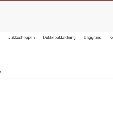
Dukkeshoppen
Dukkebeklædning
Baggrund
Ko
m