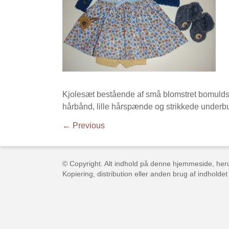
Kjolesæt bestående af små blomstret bomulds k
hårbånd, lille hårspænde og strikkede underb
← Previous
© Copyright. Alt indhold på denne hjemmeside, herun
Kopiering, distribution eller anden brug af indholdet