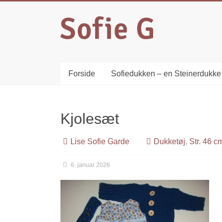
Forside
Sofiedukken – en Steinerdukke
Kjolesæt
Lise Sofie Garde
Dukketøj
,
Str. 46 c
6. januar 2026