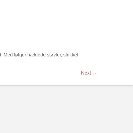
. Med følger hæklede støvler, strikket
Next →