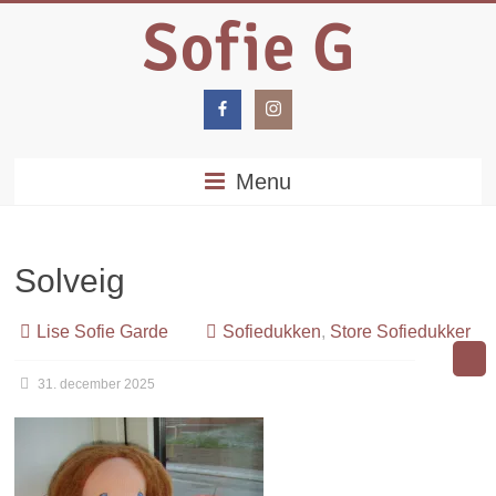
Menu
Solveig
Lise Sofie Garde
Sofiedukken
,
Store Sofiedukker
31. december 2025