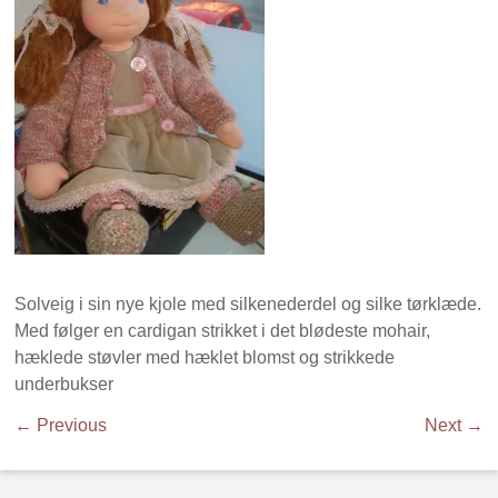
Solveig i sin nye kjole med silkenederdel og silke tørklæde.
Med følger en cardigan strikket i det blødeste mohair,
hæklede støvler med hæklet blomst og strikkede
underbukser
← Previous
Next →