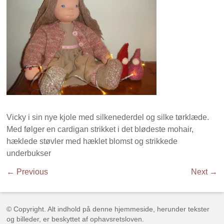
Vicky i sin nye kjole med silkenederdel og silke tørklæde.
Med følger en cardigan strikket i det blødeste mohair,
hæklede støvler med hæklet blomst og strikkede
underbukser
← Previous
Next →
© Copyright. Alt indhold på denne hjemmeside, herunder tekster
og billeder, er beskyttet af ophavsretsloven.