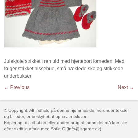
Julekjole strikket i ren uld med hjertebort forneden. Med
følger strikket nissehue, små hæklede sko og strikkede
underbukser
← Previous
Next →
© Copyright. Alt indhold på denne hjemmeside, herunder tekster
og billeder, er beskyttet af ophavsretsloven.
Kopiering, distribution eller anden brug af indholdet må kun ske
efter skriftlig aftale med Sofie G (info@lsgarde.dk).