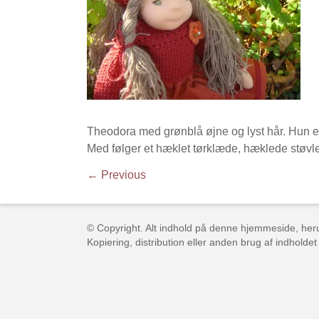
Theodora med grønblå øjne og lyst hår. Hun er
Med følger et hæklet tørklæde, hæklede støvl
← Previous
© Copyright. Alt indhold på denne hjemmeside, herun
Kopiering, distribution eller anden brug af indholdet