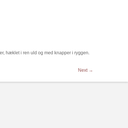
r, hæklet i ren uld og med knapper i ryggen.
Next →