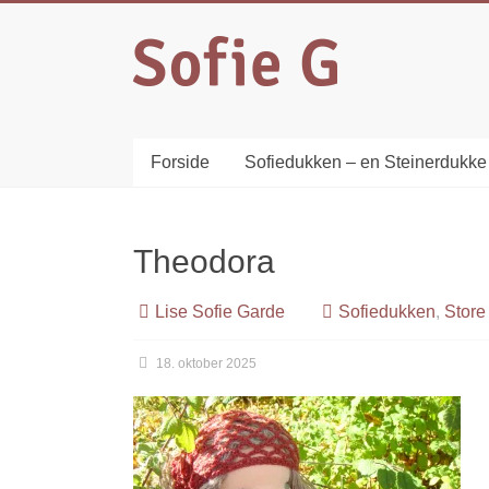
Forside
Sofiedukken – en Steinerdukke
Theodora
Lise Sofie Garde
Sofiedukken
,
Store
18. oktober 2025