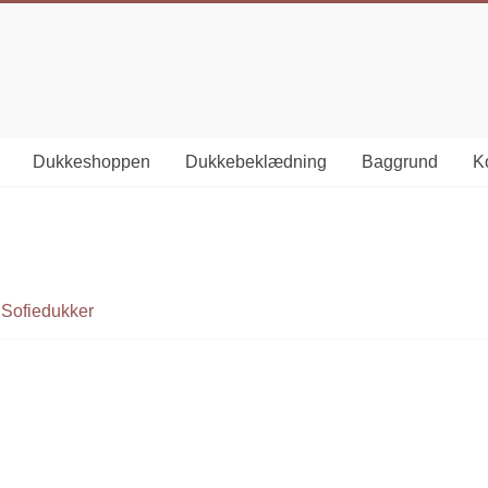
Dukkeshoppen
Dukkebeklædning
Baggrund
Ko
 Sofiedukker