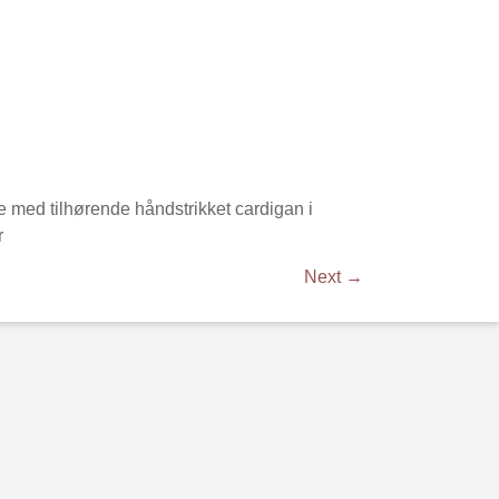
le med tilhørende håndstrikket cardigan i
r
Next →