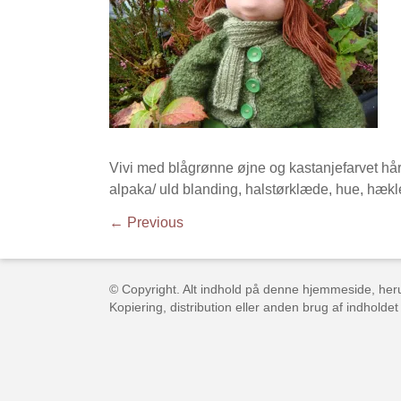
Vivi med blågrønne øjne og kastanjefarvet hår.
alpaka/ uld blanding, halstørklæde, hue, hæk
← Previous
© Copyright. Alt indhold på denne hjemmeside, herun
Kopiering, distribution eller anden brug af indholdet