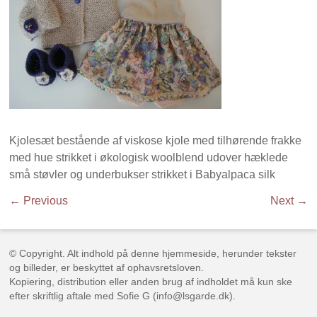
Kjolesæt bestående af viskose kjole med tilhørende frakke
med hue strikket i økologisk woolblend udover hæklede
små støvler og underbukser strikket i Babyalpaca silk
← Previous
Next →
© Copyright. Alt indhold på denne hjemmeside, herunder tekster
og billeder, er beskyttet af ophavsretsloven.
Kopiering, distribution eller anden brug af indholdet må kun ske
efter skriftlig aftale med Sofie G (info@lsgarde.dk).