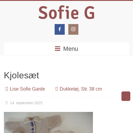
Menu
Kjolesæt
Lise Sofie Garde
Dukketøj
,
Str. 38 cm
14. september 2025