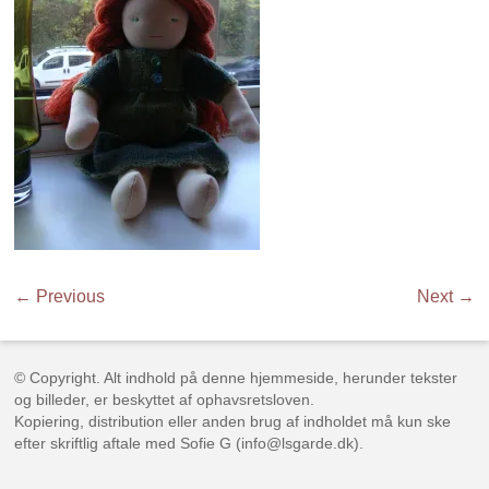
← Previous
Next →
© Copyright. Alt indhold på denne hjemmeside, herunder tekster
og billeder, er beskyttet af ophavsretsloven.
Kopiering, distribution eller anden brug af indholdet må kun ske
efter skriftlig aftale med Sofie G (info@lsgarde.dk).