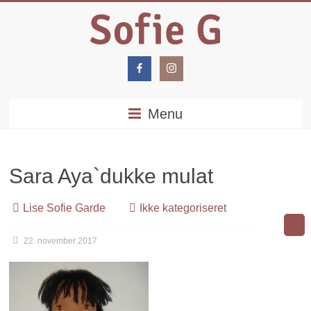
Menu
Sara Aya`dukke mulat
Lise Sofie Garde
Ikke kategoriseret
22. november 2017