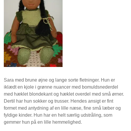
Sara med brune øjne og lange sorte fletninger. Hun er
iklædt en kjole i grønne nuancer med bomuldsnederdel
med hæklet blondekant og hæklet overdel med små ørner.
Dertil har hun sokker og trusser. Hendes ansigt er fint
formet med antydning af en lille næse, fine små læber og
fyldige kinder. Hun har en helt særlig udstråling, som
gemmer hun på en lille hemmelighed.