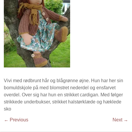
Vivi med rødbrunt hår og blågrønne øjne. Hun har her sin
bomuldskjole på med blomstret nederdel og ensfarvet
overdel. Over sig har hun en strikket cardigan. Med følger
strikkede underbukser, strikket halstørklæde og hæklede
sko
← Previous
Next →