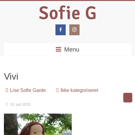
Menu
Vivi
Lise Sofie Garde
Ikke kategoriseret
10. juli 2025