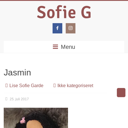
Menu
Jasmin
Lise Sofie Garde
Ikke kategoriseret
25. juli 2017