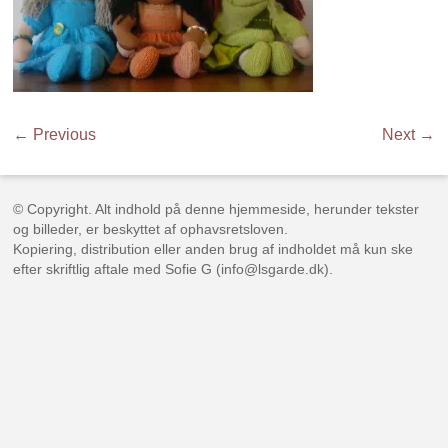
← Previous
Next →
© Copyright. Alt indhold på denne hjemmeside, herunder tekster
og billeder, er beskyttet af ophavsretsloven.
Kopiering, distribution eller anden brug af indholdet må kun ske
efter skriftlig aftale med Sofie G (info@lsgarde.dk).