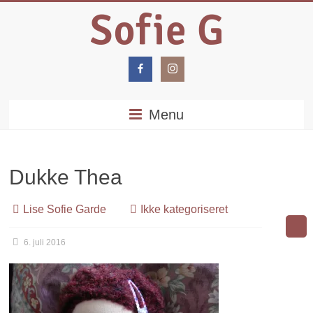
Menu
Dukke Thea
Lise Sofie Garde
Ikke kategoriseret
6. juli 2016