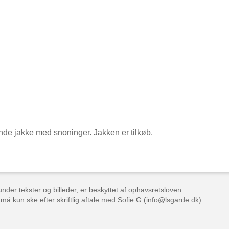
nde jakke med snoninger. Jakken er tilkøb.
der tekster og billeder, er beskyttet af ophavsretsloven.
 må kun ske efter skriftlig aftale med Sofie G (info@lsgarde.dk).