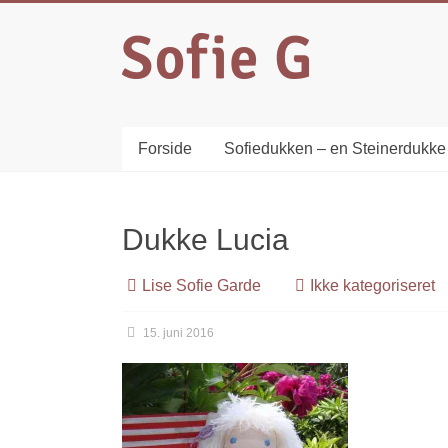
Forside
Sofiedukken – en Steinerdukke
Dukke Lucia
Lise Sofie Garde
Ikke kategoriseret
15. juni 2016